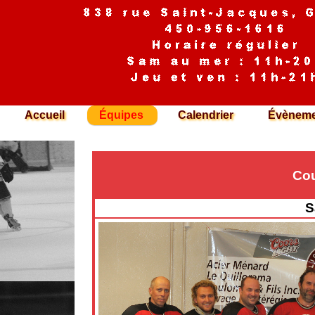
Accueil
Équipes
Calendrier
Évèneme
Cou
S