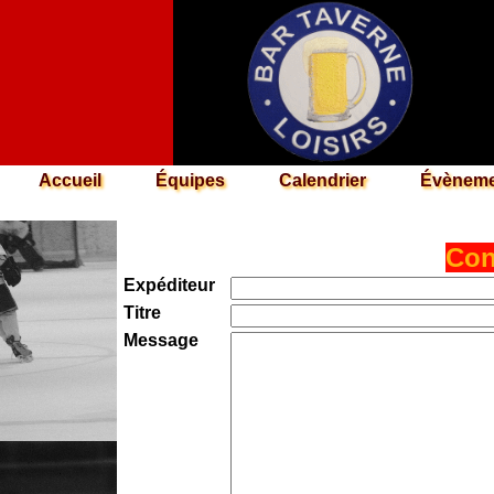
Accueil
Équipes
Calendrier
Évèneme
Con
Expéditeur
Titre
Message