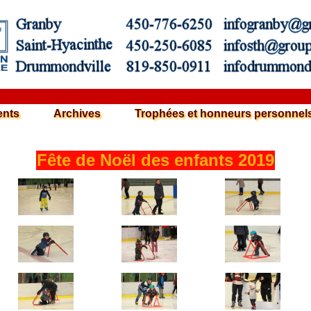
nts
Archives
Trophées et honneurs personnel
Fête de Noël des enfants 2019