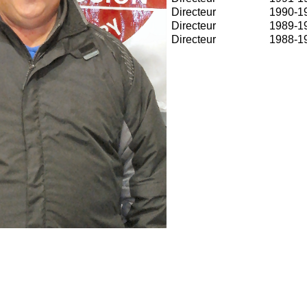
Directeur
1990-1
Directeur
1989-1
Directeur
1988-1