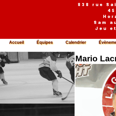
Accueil
Équipes
Calendrier
Évèneme
Mario Lac