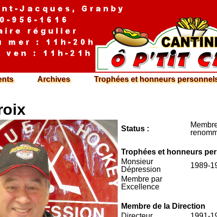
nts
Archives
Trophées et honneurs personnel
roix
Membre 
Status :
renom
Trophées et honneurs pe
Monsieur
1989-1
Dépression
Membre par
Excellence
Membre de la Direction
Directeur
1991-1